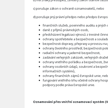
b) má znaky přestupku, za který zákon stanoví sazbu 
c) porušuje zákon o ochraně oznamovatelů, nebo
d) porušuje jiný právní předpis nebo předpis Evrops
finančních služeb, povinného auditu a jiných 
daně z příjmů právnických osob,
předcházení legalizaci výnosů z trestné činno
ochrany spotřebitele a bezpečnosti a soulad
bezpečnosti dopravy, přepravy a provozu na
ochrany životního prostředí, bezpečnosti potra
radiační ochrany a jaderné bezpečnosti,
zadávání veřejných zakázek, veřejných draž
ochrany vnitřního pořádku a bezpečnosti, živo
ochrany osobních údajů, soukromí a bezpečnos
informačních systémů,
ochrany finančních zájmů Evropské unie, ne
fungování vnitřního trhu včetně ochrany hosp
podpory podle práva Evropské unie.
Oznamování přes vnitřní oznamovací systém (