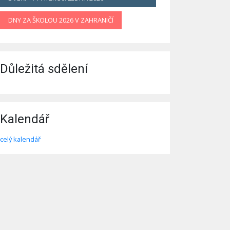
DNY ZA ŠKOLOU 2026 V ZAHRANIČÍ
Důležitá sdělení
Kalendář
celý kalendář