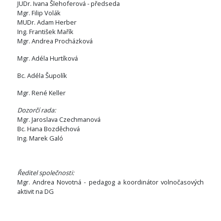
JUDr. Ivana Šlehoferová - předseda
Mgr. Filip Volák
MUDr. Adam Herber
Ing. František Mařík
Mgr. Andrea Procházková
Mgr. Adéla Hurtíková
Bc. Adéla Šupolík
Mgr. René Keller
Dozorčí rada:
Mgr. Jaroslava Czechmanová
Bc. Hana Bozděchová
Ing. Marek Galó
Ředitel společnosti:
Mgr. Andrea Novotná - pedagog a koordinátor volnočasových
aktivit na DG