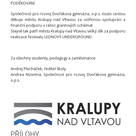
PODĚKOVÁNÍ
Společnost pro rozvoj Dvořákova gymnázia, o.p.s. touto cestou
děkuje městu Kralupy nad Vltavou za vstřícnou spolupráci a
finanční podporu v rámci grantových schémat.
Stejně tak patří městu Kralupy nad Vltavou velký dík za podporu
realizace festivalu LEDNOVÝ UNDERGROUND.
Za všechny studenty, pedagogy a zaměstnance
Andrej Plecháček, ředitel školy
Andrea Novotná, Společnost pro rozvoj Dvořákova gymnázia,
o.p.s.
PŘÍLOHY