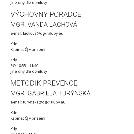
Jiné dny dle domluvy
VÝCHOVNÝ PORADCE
MGR. VANDA LÁCHOVÁ
e-mail: lachova@dgkralupy.eu
Kde:
Kabinet ČJ v přízemí
Kdy:
PO 10:55 - 11:40
Jiné dny dle domluvy
METODIK PREVENCE
MGR. GABRIELA TURÝNSKÁ
e-mail: turynska@dgkralupy.eu
Kde:
Kabinet ČJ v přízemí
Kdy: