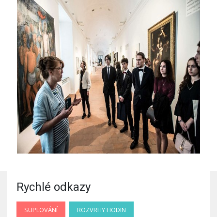
Rychlé odkazy
SUPLOVÁNÍ
ROZVRHY HODIN