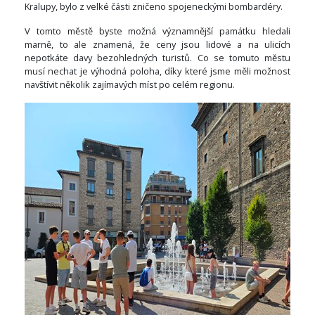
Kralupy, bylo z velké části zničeno spojeneckými bombardéry.
V tomto městě byste možná významnější památku hledali
marně, to ale znamená, že ceny jsou lidové a na ulicích
nepotkáte davy bezohledných turistů. Co se tomuto městu
musí nechat je výhodná poloha, díky které jsme měli možnost
navštívit několik zajímavých míst po celém regionu.