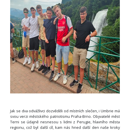
Jak se dva odvážlivci dozvěděli od místních slečen, i Umbrie má
svou verzi městského patriotismu Praha-Brno. Obyvatelé měst
Terni se údajně nesnesou s lidmi z Perugie, hlavního města
regionu, což byl další cíl, kam nás hned další den naše kroky