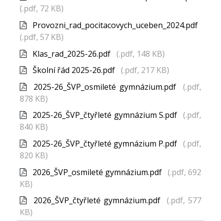
(.pdf, 72 KB)
Provozni_rad_pocitacovych_uceben_2024.pdf
(.pdf, 57 KB)
Klas_rad_2025-26.pdf
(.pdf, 148 KB)
Školní řád 2025-26.pdf
(.pdf, 217 KB)
2025-26_ŠVP_osmileté gymnázium.pdf
(.pdf,
878 KB)
2025-26_ŠVP_čtyřleté gymnázium S.pdf
(.pdf,
840 KB)
2025-26_ŠVP_čtyřleté gymnázium P.pdf
(.pdf,
820 KB)
2026_ŠVP_osmileté gymnázium.pdf
(.pdf, 692
KB)
2026_ŠVP_čtyřleté gymnázium.pdf
(.pdf, 577
KB)