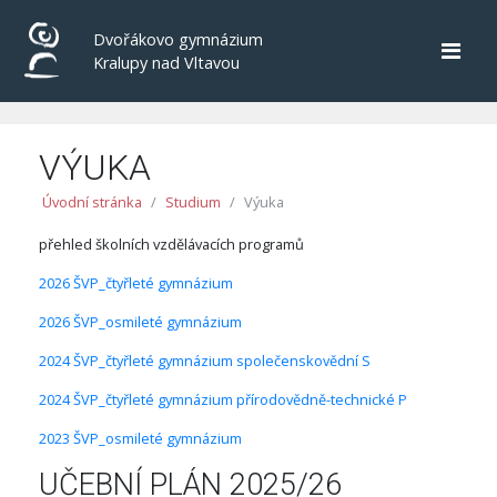
Dvořákovo gymnázium
Kralupy nad Vltavou
VÝUKA
Úvodní stránka
Studium
Výuka
přehled školních vzdělávacích programů
2026 ŠVP_čtyřleté gymnázium
2026 ŠVP_osmileté gymnázium
2024 ŠVP_čtyřleté gymnázium společenskovědní S
2024 ŠVP_čtyřleté gymnázium přírodovědně-technické P
2023 ŠVP_osmileté gymnázium
UČEBNÍ PLÁN 2025/26