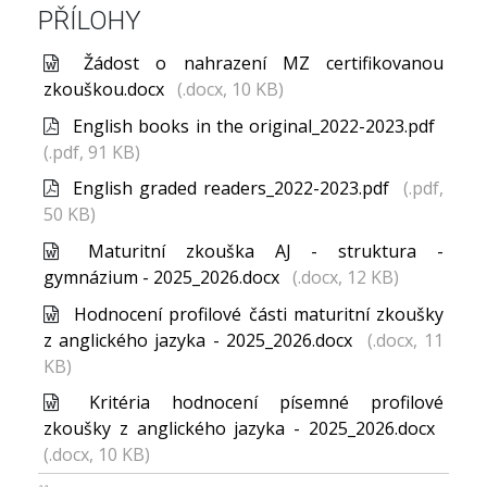
PŘÍLOHY
Žádost o nahrazení MZ certifikovanou
zkouškou.docx
(.docx, 10 KB)
English books in the original_2022-2023.pdf
(.pdf, 91 KB)
English graded readers_2022-2023.pdf
(.pdf,
50 KB)
Maturitní zkouška AJ - struktura -
gymnázium - 2025_2026.docx
(.docx, 12 KB)
Hodnocení profilové části maturitní zkoušky
z anglického jazyka - 2025_2026.docx
(.docx, 11
KB)
Kritéria hodnocení písemné profilové
zkoušky z anglického jazyka - 2025_2026.docx
(.docx, 10 KB)