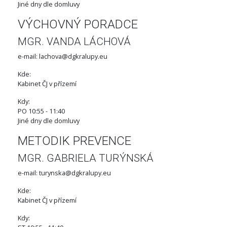
Jiné dny dle domluvy
VÝCHOVNÝ PORADCE
MGR. VANDA LÁCHOVÁ
e-mail: lachova@dgkralupy.eu
Kde:
Kabinet ČJ v přízemí
Kdy:
PO 10:55 - 11:40
Jiné dny dle domluvy
METODIK PREVENCE
MGR. GABRIELA TURÝNSKÁ
e-mail: turynska@dgkralupy.eu
Kde:
Kabinet ČJ v přízemí
Kdy: