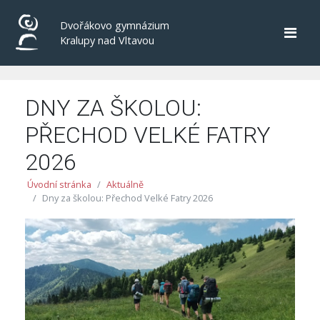
Dvořákovo gymnázium
Kralupy nad Vltavou
DNY ZA ŠKOLOU:
PŘECHOD VELKÉ FATRY
2026
Úvodní stránka
Aktuálně
Dny za školou: Přechod Velké Fatry 2026