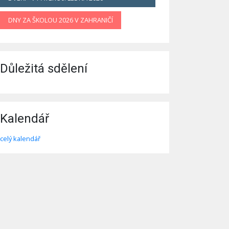
DNY ZA ŠKOLOU 2026 V ZAHRANIČÍ
Důležitá sdělení
Kalendář
celý kalendář